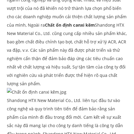
vượt trội của nó đã khiến nó trở thành lựa chọn phổ biến
cho các doanh nghiệp muốn cải thiện chất lượng sản phẩm
của mình, Ngoài ra
Chất ổn định canxi kẽm
Shandong HTX
New Material Co., Ltd. cũng cung cấp nhiều sản phẩm khác,
bao gồm chất điều chỉnh tạo bọt, chất hỗ trợ xử lý ACR, ACR
va đập, v.v. Các sản phẩm này đã được phát triển và thử
nghiệm cẩn thận để đảm bảo đáp ứng các tiêu chuẩn cao
nhất về chất lượng và hiệu suất, Sự tận tâm của công ty đối
với nghiên cứu và phát triển được thể hiện rõ qua chất
lượng sản phẩm.
Shandong HTX New Material Co., Ltd. liên tục đầu tư vào
công nghệ và quy trình tiên tiến để đảm bảo rằng sản
phẩm của mình đi đầu trong đổi mới. Cam kết về sự xuất
sắc này đã mang lại cho công ty danh tiếng là công ty dẫn
đầu trong ngành, Shandong HTX New Material Co., Ltd.