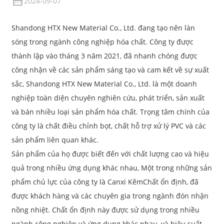
2024-09-07
Shandong HTX New Material Co., Ltd. đang tạo nên làn
sóng trong ngành công nghiệp hóa chất. Công ty được
thành lập vào tháng 3 năm 2021, đã nhanh chóng được
công nhận về các sản phẩm sáng tạo và cam kết về sự xuất
sắc, Shandong HTX New Material Co., Ltd. là một doanh
nghiệp toàn diện chuyên nghiên cứu, phát triển, sản xuất
và bán nhiều loại sản phẩm hóa chất. Trọng tâm chính của
công ty là chất điều chỉnh bọt, chất hỗ trợ xử lý PVC và các
sản phẩm liên quan khác.
Sản phẩm của họ được biết đến với chất lượng cao và hiệu
quả trong nhiều ứng dụng khác nhau, Một trong những sản
phẩm chủ lực của công ty là Canxi Kẽm
Chất ổn định
, đã
được khách hàng và các chuyên gia trong ngành đón nhận
nồng nhiệt. Chất ổn định này được sử dụng trong nhiều
ngành công nghiệp và ứng dụng khác nhau, và hiệu suất