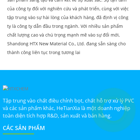
của công ty đối với nghiên cứu và phát triển, cùng với việc
tập trung vào sự hài lòng của khách hàng, đã định vị công
ty là công ty dẫn đầu trong ngành. Với nhiều sản phẩm
chất lượng cao và chú trọng mạnh mẽ vào sự đổi mới,
Shandong HTX New Material Co., Ltd. đang sẵn sàng cho
thành công liên tục trong tương lai
Tập trung vào chất điều chỉnh bọt, chất hỗ trợ xử lý PVC
và các sản phẩm khác, HeTianXia là một doanh nghiệp
toàn diện tích hợp R&D, sản xuất và bán hàng.
CÁC SẢN PHẨM