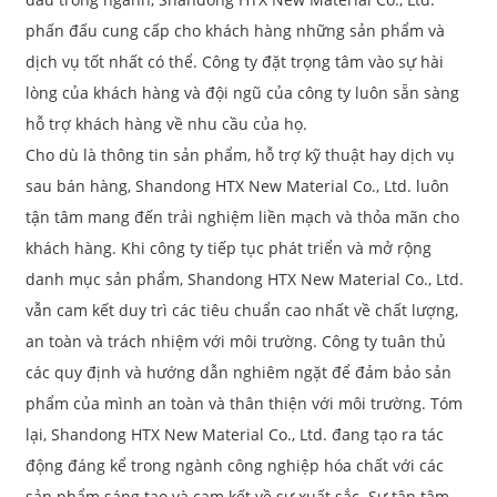
phấn đấu cung cấp cho khách hàng những sản phẩm và
dịch vụ tốt nhất có thể. Công ty đặt trọng tâm vào sự hài
lòng của khách hàng và đội ngũ của công ty luôn sẵn sàng
hỗ trợ khách hàng về nhu cầu của họ.
Cho dù là thông tin sản phẩm, hỗ trợ kỹ thuật hay dịch vụ
sau bán hàng, Shandong HTX New Material Co., Ltd. luôn
tận tâm mang đến trải nghiệm liền mạch và thỏa mãn cho
khách hàng. Khi công ty tiếp tục phát triển và mở rộng
danh mục sản phẩm, Shandong HTX New Material Co., Ltd.
vẫn cam kết duy trì các tiêu chuẩn cao nhất về chất lượng,
an toàn và trách nhiệm với môi trường. Công ty tuân thủ
các quy định và hướng dẫn nghiêm ngặt để đảm bảo sản
phẩm của mình an toàn và thân thiện với môi trường. Tóm
lại, Shandong HTX New Material Co., Ltd. đang tạo ra tác
động đáng kể trong ngành công nghiệp hóa chất với các
sản phẩm sáng tạo và cam kết về sự xuất sắc. Sự tận tâm