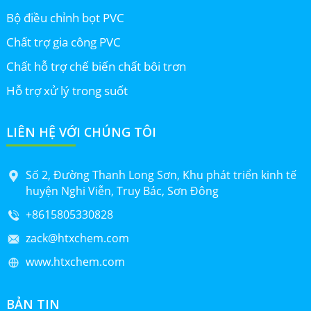
Bộ điều chỉnh bọt PVC
Chất trợ gia công PVC
Chất hỗ trợ chế biến chất bôi trơn
Hỗ trợ xử lý trong suốt
LIÊN HỆ VỚI CHÚNG TÔI
Số 2, Đường Thanh Long Sơn, Khu phát triển kinh tế
huyện Nghi Viễn, Truy Bác, Sơn Đông
+8615805330828
zack@htxchem.com
www.htxchem.com
BẢN TIN