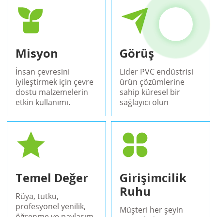
Misyon
Görüş
İnsan çevresini
Lider PVC endüstrisi
iyileştirmek için çevre
ürün çözümlerine
dostu malzemelerin
sahip küresel bir
etkin kullanımı.
sağlayıcı olun
Temel Değer
Girişimcilik
Ruhu
Rüya, tutku,
profesyonel yenilik,
Müşteri her şeyin
öğrenme ve paylaşım.