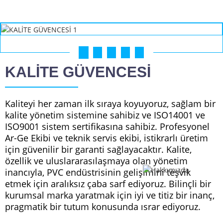
01
02
03
04
05
KALİTE GÜVENCESİ
Kaliteyi her zaman ilk sıraya koyuyoruz, sağlam bir
kalite yönetim sistemine sahibiz ve ISO14001 ve
ISO9001 sistem sertifikasına sahibiz. Profesyonel
Ar-Ge Ekibi ve teknik servis ekibi, istikrarlı üretim
için güvenilir bir garanti sağlayacaktır. Kalite,
özellik ve uluslararasılaşmaya olan yönetim
inancıyla, PVC endüstrisinin gelişimini teşvik
etmek için aralıksız çaba sarf ediyoruz. Bilinçli bir
kurumsal marka yaratmak için iyi ve titiz bir inanç,
pragmatik bir tutum konusunda ısrar ediyoruz.