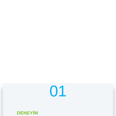
BIZI SEÇMENIN FAYDALARI
01
DENEYIM