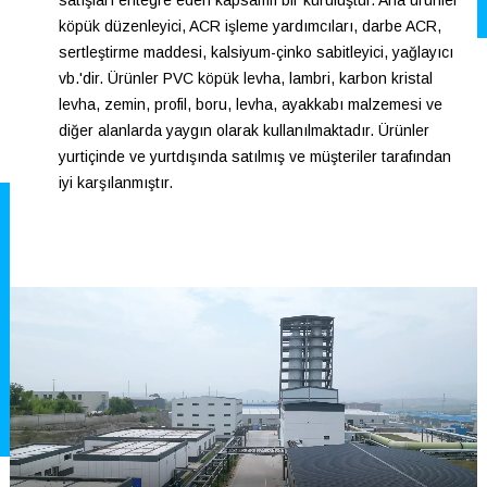
satışları entegre eden kapsamlı bir kuruluştur. Ana ürünler
köpük düzenleyici, ACR işleme yardımcıları, darbe ACR,
sertleştirme maddesi, kalsiyum-çinko sabitleyici, yağlayıcı
vb.'dir. Ürünler PVC köpük levha, lambri, karbon kristal
levha, zemin, profil, boru, levha, ayakkabı malzemesi ve
diğer alanlarda yaygın olarak kullanılmaktadır. Ürünler
yurtiçinde ve yurtdışında satılmış ve müşteriler tarafından
iyi karşılanmıştır.