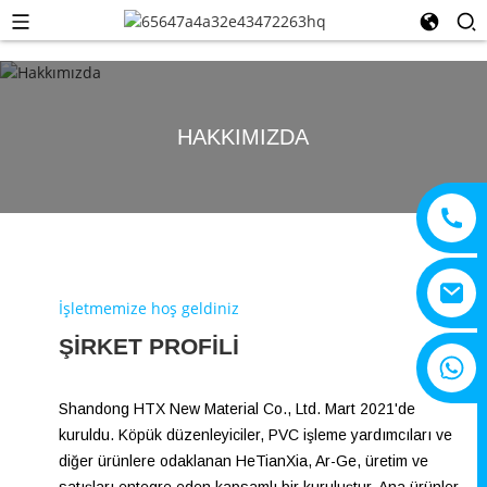
HAKKIMIZDA
İşletmemize hoş geldiniz
ŞIRKET PROFILI
+8615805330828
Shandong HTX New Material Co., Ltd. Mart 2021'de
kuruldu. Köpük düzenleyiciler, PVC işleme yardımcıları ve
diğer ürünlere odaklanan HeTianXia, Ar-Ge, üretim ve