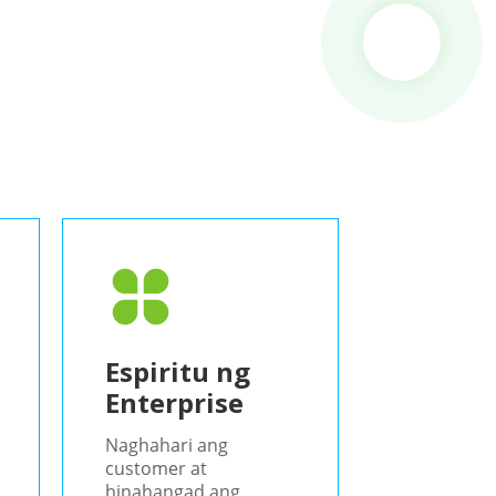
Espiritu ng
Enterprise
Naghahari ang
customer at
hinahangad ang