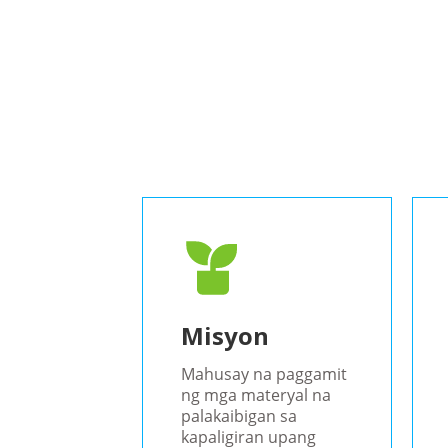
Misyon
Mahusay na paggamit
ng mga materyal na
palakaibigan sa
kapaligiran upang