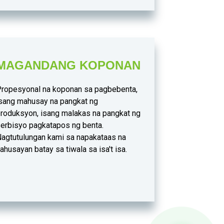
MAGANDANG KOPONAN
ropesyonal na koponan sa pagbebenta,
sang mahusay na pangkat ng
roduksyon, isang malakas na pangkat ng
erbisyo pagkatapos ng benta.
agtutulungan kami sa napakataas na
ahusayan batay sa tiwala sa isa't isa.