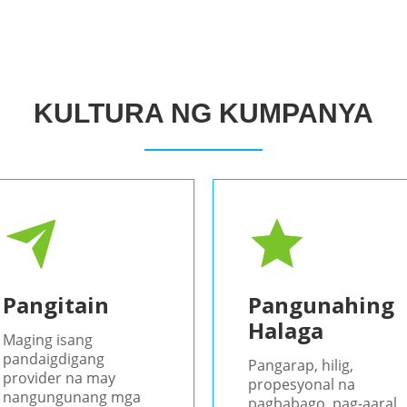
KULTURA NG KUMPANYA
Pangitain
Pangunahing
Halaga
Maging isang
pandaigdigang
Pangarap, hilig,
provider na may
propesyonal na
nangungunang mga
pagbabago, pag-aaral,