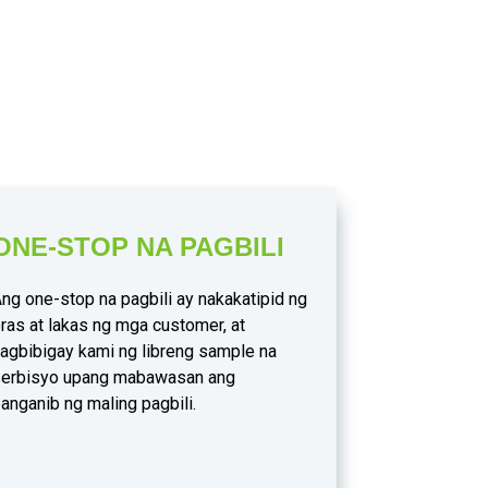
A AMIN
ONE-STOP NA PAGBILI
ng one-stop na pagbili ay nakakatipid ng
ras at lakas ng mga customer, at
agbibigay kami ng libreng sample na
erbisyo upang mabawasan ang
anganib ng maling pagbili.