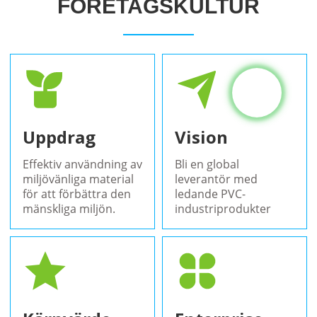
FÖRETAGSKULTUR
Uppdrag
Vision
Effektiv användning av
Bli en global
miljövänliga material
leverantör med
för att förbättra den
ledande PVC-
mänskliga miljön.
industriprodukter