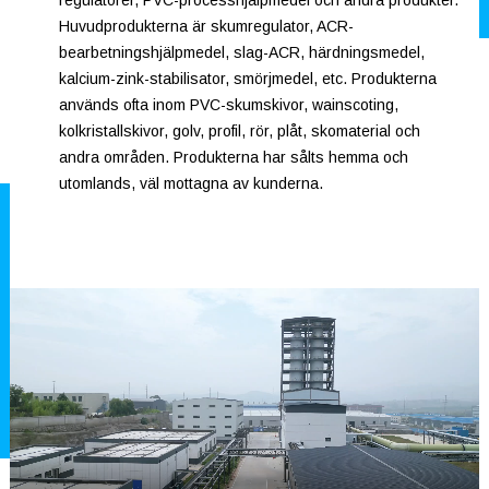
regulatorer, PVC-processhjälpmedel och andra produkter.
Huvudprodukterna är skumregulator, ACR-
bearbetningshjälpmedel, slag-ACR, härdningsmedel,
kalcium-zink-stabilisator, smörjmedel, etc. Produkterna
används ofta inom PVC-skumskivor, wainscoting,
kolkristallskivor, golv, profil, rör, plåt, skomaterial och
andra områden. Produkterna har sålts hemma och
utomlands, väl mottagna av kunderna.