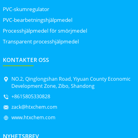
PVC-skumregulator
PVC-bearbetningshjälpmedel
Processhjälpmedel för smörjmedel
Transparent processhjälpmedel
KONTAKTER OSS
NO.2, Qinglongshan Road, Yiyuan County Economic
Development Zone, Zibo, Shandong
+8615805330828
zack@htxchem.com
www.htxchem.com
NYHETSBREV