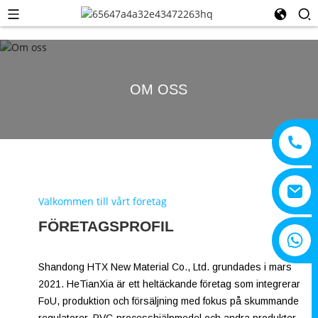
OM OSS
Välkommen till vårt företag
FÖRETAGSPROFIL
+8615805330828
Shandong HTX New Material Co., Ltd. grundades i mars
2021. HeTianXia är ett heltäckande företag som integrerar
FoU, produktion och försäljning med fokus på skummande