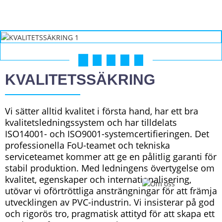
01
02
03
04
05
KVALITETSSÄKRING
Vi sätter alltid kvalitet i första hand, har ett bra
kvalitetsledningssystem och har tilldelats
ISO14001- och ISO9001-systemcertifieringen. Det
professionella FoU-teamet och tekniska
serviceteamet kommer att ge en pålitlig garanti för
stabil produktion. Med ledningens övertygelse om
kvalitet, egenskaper och internationalisering,
utövar vi oförtröttliga ansträngningar för att främja
utvecklingen av PVC-industrin. Vi insisterar på god
och rigorös tro, pragmatisk attityd för att skapa ett