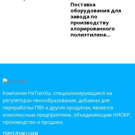
Поставка
оборудования для
завода по
производству
хлорированного
полиэтилена...
Компания HeTianXia, специализирующаяся на
регуляторах пенообразования, добавках для
переработки ПВХ и других продуктах, является
комплексным предприятием, объединяющим НИОКР,
производство и продажи.
ПРОДУКЦИЯ