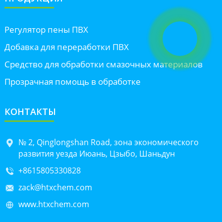
Регулятор пены ПВХ
Добавка для переработки ПВХ
Средство для обработки смазочных материалов
Прозрачная помощь в обработке
КОНТАКТЫ
№ 2, Qinglongshan Road, зона экономического
развития уезда Июань, Цзыбо, Шаньдун
+8615805330828
zack@htxchem.com
www.htxchem.com