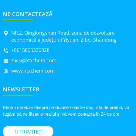
NE CONTACTEAZĂ
NR.2, Qinglongshan Road, zona de dezvoltare
economică a județului Yiyuan, Zibo, Shandong
+8615805330828
zack@htxchem.com
www.htxchem.com
NEWSLETTER
Pentru întrebări despre produsele noastre sau lista de prețuri, vă
rugăm să ne lăsați e-mailul și vă vom contacta în 24 de ore.
TRIMITEȚI