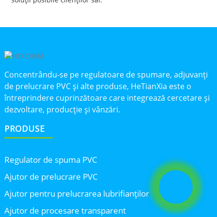
Concentrându-se pe regulatoare de spumare, adjuvanți
de prelucrare PVC și alte produse, HeTianXia este o
întreprindere cuprinzătoare care integrează cercetare și
dezvoltare, producție și vânzări.
PRODUSE
Regulator de spuma PVC
Ajutor de prelucrare PVC
Ajutor pentru prelucrarea lubrifianților
Ajutor de procesare transparent