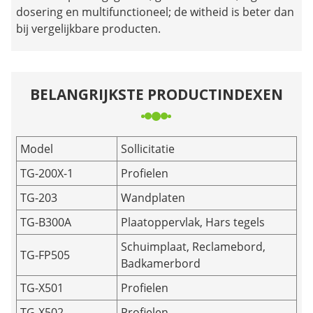
dosering en multifunctioneel; de witheid is beter dan
bij vergelijkbare producten.
BELANGRIJKSTE PRODUCTINDEXEN
Model
Sollicitatie
TG-200X-1
Profielen
TG-203
Wandplaten
TG-B300A
Plaatoppervlak, Hars tegels
Schuimplaat, Reclamebord,
TG-FP505
Badkamerbord
TG-X501
Profielen
TG-X502
Profielen