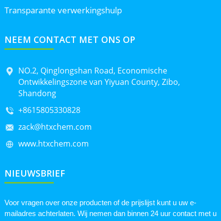
Transparante verwerkingshulp
NEEM CONTACT MET ONS OP
NO.2, Qinglongshan Road, Economische
Ontwikkelingszone van Yiyuan County, Zibo,
Shandong
+8615805330828
zack@htxchem.com
www.htxchem.com
NIEUWSBRIEF
Voor vragen over onze producten of de prijslijst kunt u uw e-
mailadres achterlaten. Wij nemen dan binnen 24 uur contact met u