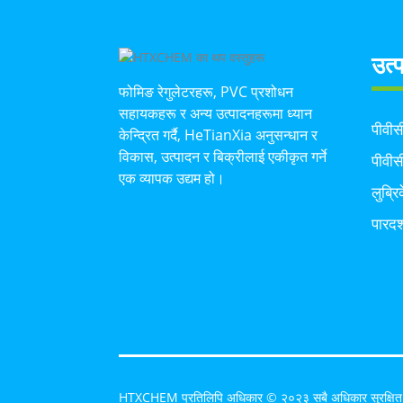
उत्
फोमिङ रेगुलेटरहरू, PVC प्रशोधन
सहायकहरू र अन्य उत्पादनहरूमा ध्यान
पीवी
केन्द्रित गर्दै, HeTianXia अनुसन्धान र
विकास, उत्पादन र बिक्रीलाई एकीकृत गर्ने
पीवीस
एक व्यापक उद्यम हो।
लुब्र
पारदर
HTXCHEM प्रतिलिपि अधिकार © २०२३ सबै अधिकार सुरक्षि