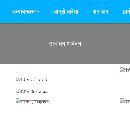
उत्पादनहरू
हाम्रो बारेमा
समाचार
हाम
उत्पादन आवेदन