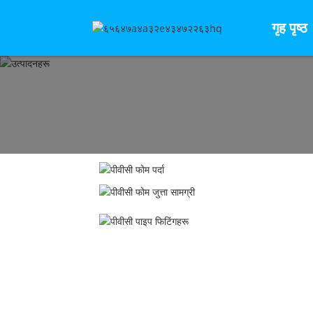
गृह पृष्ठ