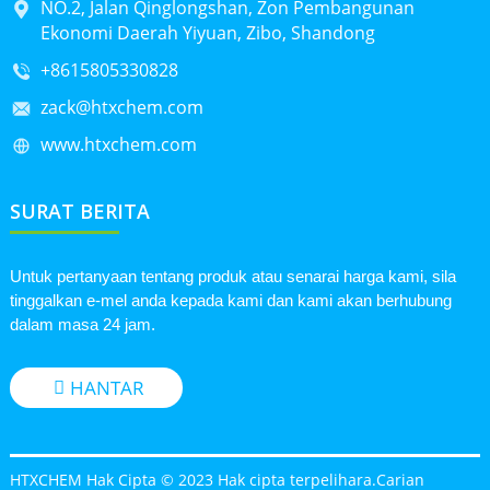
NO.2, Jalan Qinglongshan, Zon Pembangunan
Ekonomi Daerah Yiyuan, Zibo, Shandong
+8615805330828
zack@htxchem.com
www.htxchem.com
SURAT BERITA
Untuk pertanyaan tentang produk atau senarai harga kami, sila
tinggalkan e-mel anda kepada kami dan kami akan berhubung
dalam masa 24 jam.
HANTAR
HTXCHEM Hak Cipta © 2023 Hak cipta terpelihara.
Carian