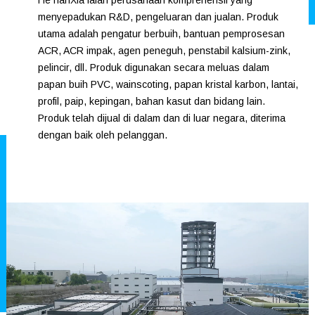
HeTianXia ialah perusahaan komprehensif yang
menyepadukan R&D, pengeluaran dan jualan. Produk
utama adalah pengatur berbuih, bantuan pemprosesan
ACR, ACR impak, agen peneguh, penstabil kalsium-zink,
pelincir, dll. Produk digunakan secara meluas dalam
papan buih PVC, wainscoting, papan kristal karbon, lantai,
profil, paip, kepingan, bahan kasut dan bidang lain.
Produk telah dijual di dalam dan di luar negara, diterima
dengan baik oleh pelanggan.