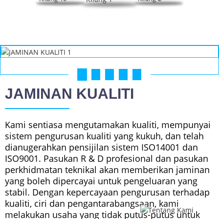
01
02
03
04
05
JAMINAN KUALITI
Kami sentiasa mengutamakan kualiti, mempunyai
sistem pengurusan kualiti yang kukuh, dan telah
dianugerahkan pensijilan sistem ISO14001 dan
ISO9001. Pasukan R & D profesional dan pasukan
perkhidmatan teknikal akan memberikan jaminan
yang boleh dipercayai untuk pengeluaran yang
stabil. Dengan kepercayaan pengurusan terhadap
kualiti, ciri dan pengantarabangsaan, kami
melakukan usaha yang tidak putus-putus untuk