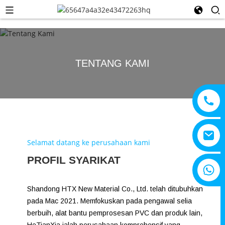
TENTANG KAMI
Selamat datang ke perusahaan kami
PROFIL SYARIKAT
+8615805330828
Shandong HTX New Material Co., Ltd. telah ditubuhkan
pada Mac 2021. Memfokuskan pada pengawal selia
berbuih, alat bantu pemprosesan PVC dan produk lain,