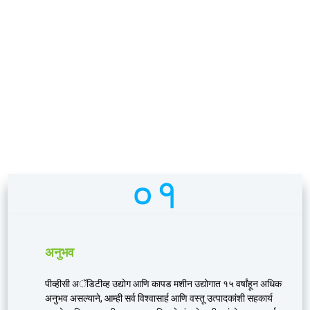
आम्हाला निवडण्याचे फायदे
०१
अनुभव
पीव्हीसी अॅडिटीव्ह उद्योग आणि कापड मशीन उद्योगात १५ वर्षांहून अधिक
अनुभव असल्याने, आम्ही सर्व विश्वासार्ह आणि वस्तू उत्पादकांशी सहकार्य