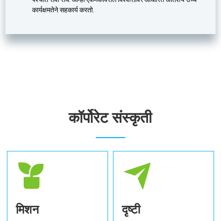
कार्यक्षमतेने सहकार्य करतो.
कॉर्पोरेट संस्कृती
मिशन
दृष्टी