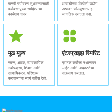
मानवी पर्यावरण सुधारण्यासाठी
आघाडीच्या पीव्हीसी उद्योग
पर्यावरणपूरक साहित्याचा
उत्पादन सोल्यूशन्ससह
कार्यक्षम वापर.
जागतिक प्रदाता बना.
मूळ मूल्य
एंटरप्राइझ स्पिरिट
स्वप्न, आवड, व्यावसायिक
ग्राहक सर्वोच्च स्थानावर
नवोपक्रम, शिक्षण आणि
आहेत आणि उत्कृष्टतेचा
सामायिकरण. परिश्रम
पाठलाग करतात.
करणाऱ्यांना स्वर्ग बक्षीस देतो.