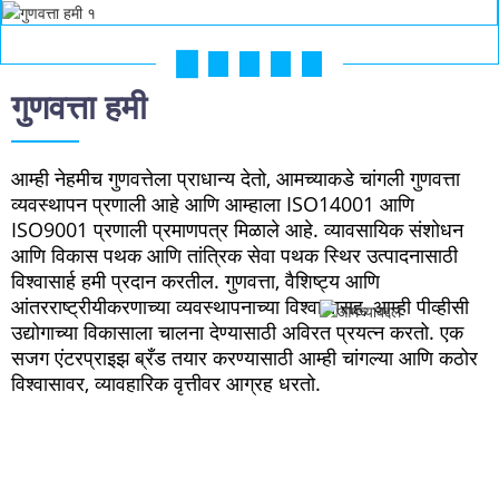
01
02
03
04
05
गुणवत्ता हमी
आम्ही नेहमीच गुणवत्तेला प्राधान्य देतो, आमच्याकडे चांगली गुणवत्ता
व्यवस्थापन प्रणाली आहे आणि आम्हाला ISO14001 आणि
ISO9001 प्रणाली प्रमाणपत्र मिळाले आहे. व्यावसायिक संशोधन
आणि विकास पथक आणि तांत्रिक सेवा पथक स्थिर उत्पादनासाठी
विश्वासार्ह हमी प्रदान करतील. गुणवत्ता, वैशिष्ट्य आणि
आंतरराष्ट्रीयीकरणाच्या व्यवस्थापनाच्या विश्वासासह, आम्ही पीव्हीसी
उद्योगाच्या विकासाला चालना देण्यासाठी अविरत प्रयत्न करतो. एक
सजग एंटरप्राइझ ब्रँड तयार करण्यासाठी आम्ही चांगल्या आणि कठोर
विश्वासावर, व्यावहारिक वृत्तीवर आग्रह धरतो.