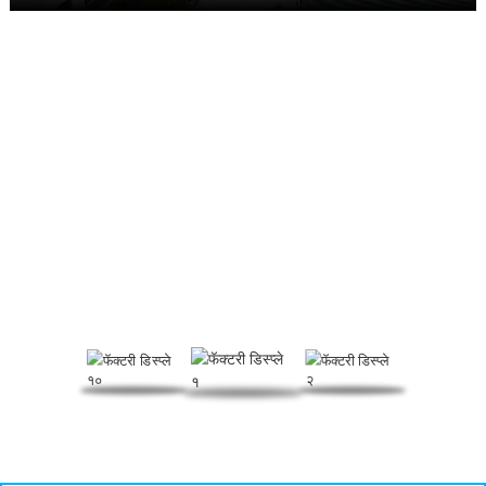
फॅक्टरी डिस्प्ले
फोमिंग रेग्युलेटर, पीव्हीसी प्रोसेसिंग एड्स आणि इतर उत्पादनांवर लक्ष केंद्रित करून,
हेटियानशिया ही संशोधन आणि विकास, उत्पादन आणि विक्री एकत्रित करणारी एक व्यापक
उपक्रम आहे.