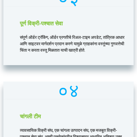
पूर्ण विक्री-पश्चात सेवा
संपूर्ण ऑर्डर ट्रॅकिंग, ऑर्डर प्रगतीचे रिअल-टाइम अपडेट, तांत्रिक आधार
आणि साइटवर मार्गदर्शन प्रदान करणे यामुळे ग्राहकांना वस्तूंच्या गुणवत्तेची
चिंता न करता वस्तू मिळतात याची खात्री होते.
०४
चांगली टीम
व्यावसायिक विक्री संघ, एक चांगला उत्पादन संघ, एक मजबूत विक्री-
पश्चात सेवा संघ. आम्ही एकमेकांवरील विश्वासावर आधारित अतिशय उच्च