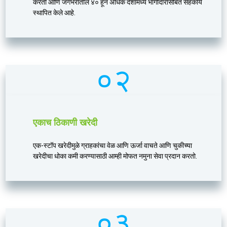
करतो आणि जगभरातील ४० हून अधिक देशांमध्ये भागीदारांसोबत सहकार्य
स्थापित केले आहे.
०२
एकाच ठिकाणी खरेदी
एक-स्टॉप खरेदीमुळे ग्राहकांचा वेळ आणि ऊर्जा वाचते आणि चुकीच्या
खरेदीचा धोका कमी करण्यासाठी आम्ही मोफत नमुना सेवा प्रदान करतो.
०३