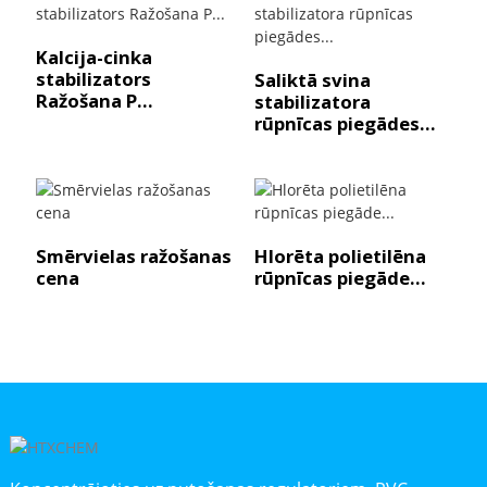
Kalcija-cinka
stabilizators
Saliktā svina
Ražošana P...
stabilizatora
rūpnīcas piegādes...
Smērvielas ražošanas
Hlorēta polietilēna
cena
rūpnīcas piegāde...