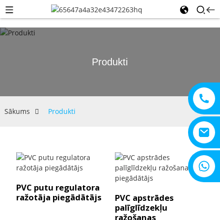
Produkti
Sākums
Produkti
+8615805330828
PVC putu regulatora
ražotāja piegādātājs
PVC apstrādes
palīglīdzekļu
ražošanas