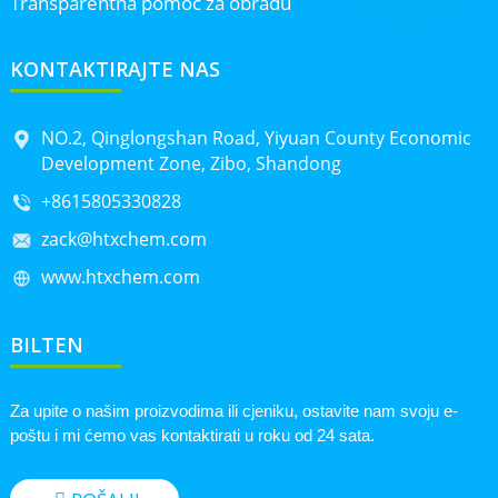
Transparentna pomoć za obradu
KONTAKTIRAJTE NAS
NO.2, Qinglongshan Road, Yiyuan County Economic
Development Zone, Zibo, Shandong
+8615805330828
zack@htxchem.com
www.htxchem.com
BILTEN
Za upite o našim proizvodima ili cjeniku, ostavite nam svoju e-
poštu i mi ćemo vas kontaktirati u roku od 24 sata.