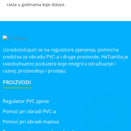
rasta u godinama koje dolaze.
Usredotočujući se na regulatore pjenjenja, pomoćna
sredstva za obradu PVC-a i druge proizvode, HeTianXia je
sveobuhvatno poduzeće koje integrira istraživanje i
razvoj, proizvodnju i prodaju.
PROIZVODI
Regulator PVC pjene
Pomoć pri obradi PVC-a
Pomoć pri obradi maziva