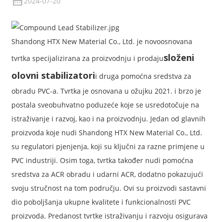
2024-07-20
Shandong HTX New Material Co., Ltd. je novoosnovana
složeni
tvrtka specijalizirana za proizvodnju i prodaju
olovni stabilizatori
i druga pomoćna sredstva za
obradu PVC-a. Tvrtka je osnovana u ožujku 2021. i brzo je
postala sveobuhvatno poduzeće koje se usredotočuje na
istraživanje i razvoj, kao i na proizvodnju. Jedan od glavnih
proizvoda koje nudi Shandong HTX New Material Co., Ltd.
su regulatori pjenjenja, koji su ključni za razne primjene u
PVC industriji. Osim toga, tvrtka također nudi pomoćna
sredstva za ACR obradu i udarni ACR, dodatno pokazujući
svoju stručnost na tom području. Ovi su proizvodi sastavni
dio poboljšanja ukupne kvalitete i funkcionalnosti PVC
proizvoda. Predanost tvrtke istraživanju i razvoju osigurava