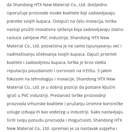
da Shandong HTX New Material Co., Ltd. dosljedno
isporučuje proizvode visoke kvalitete koji zadovoljavaju
potrebe svojih kupaca. Ostajući na čelu inovacija, tvrtka
nastoji pružiti inovativna rješenja koja zadovoljavaju stalno
rastuće zahtjeve PVC industrije, Shandong HTX New
Material Co., Ltd. posvećena je ne samo ispunjavanju već i
nadmašivanju očekivanja svojih kupaca. Dajući prioritet
kvaliteti i zadovoljstvu kupaca, tvrtka je brzo stekla
reputaciju pouzdanosti i izvrsnosti na tržištu. S jakim
fokusom na tehnologiju i inovacije, Shandong HTX New
Material Co., Ltd. je u dobroj poziciji da postane ključni
igrač u PVC industriji. Predanost tvrtke proizvodnji
proizvoda vrhunske kvalitete i pružanju iznimne korisničke
usluge izdvaja ih kao vodećeg u industriji. Kako nastavljaju
širiti svoju ponudu proizvoda i mogućnosti, Shandong HTX
New Material Co., Ltd. spreman je za nastavak uspjeha i