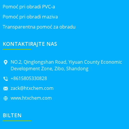
Pomoć pri obradi PVC-a
Pomoć pri obradi maziva
Transparentna pomoć za obradu
KONTAKTIRAJTE NAS
NO.2, Qinglongshan Road, Yiyuan County Economic
Development Zone, Zibo, Shandong
+8615805330828
zack@htxchem.com
www.htxchem.com
BILTEN