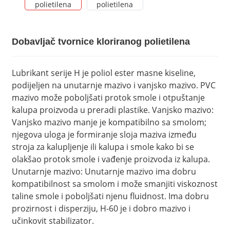
Dobavljač tvornice kloriranog polietilena
Lubrikant serije H je poliol ester masne kiseline,
podijeljen na unutarnje mazivo i vanjsko mazivo. PVC
mazivo može poboljšati protok smole i otpuštanje
kalupa proizvoda u preradi plastike. Vanjsko mazivo:
Vanjsko mazivo manje je kompatibilno sa smolom;
njegova uloga je formiranje sloja maziva između
stroja za kalupljenje ili kalupa i smole kako bi se
olakšao protok smole i vađenje proizvoda iz kalupa.
Unutarnje mazivo: Unutarnje mazivo ima dobru
kompatibilnost sa smolom i može smanjiti viskoznost
taline smole i poboljšati njenu fluidnost. Ima dobru
prozirnost i disperziju, H-60 ​​je i dobro mazivo i
učinkovit stabilizator.