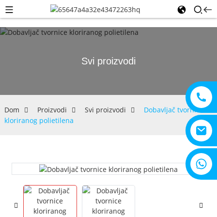
Svi proizvodi
Dom
Proizvodi
Svi proizvodi
Dobavljač tvornice
kloriranog polietilena
+8615805330828