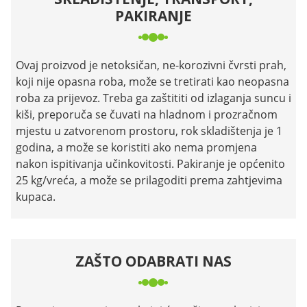
PAKIRANJE
Ovaj proizvod je netoksičan, ne-korozivni čvrsti prah,
koji nije opasna roba, može se tretirati kao neopasna
roba za prijevoz. Treba ga zaštititi od izlaganja suncu i
kiši, preporuča se čuvati na hladnom i prozračnom
mjestu u zatvorenom prostoru, rok skladištenja je 1
godina, a može se koristiti ako nema promjena
nakon ispitivanja učinkovitosti. Pakiranje je općenito
25 kg/vreća, a može se prilagoditi prema zahtjevima
kupaca.
ZAŠTO ODABRATI NAS