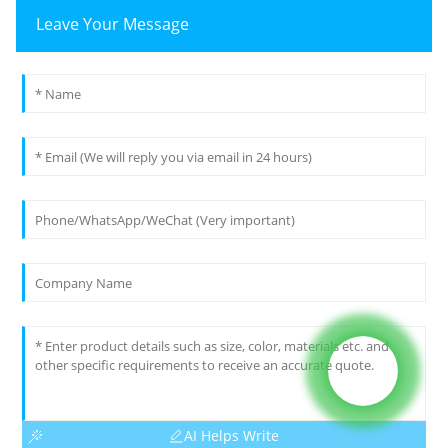
Leave Your Message
AI Helps Write