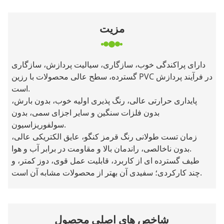
مزیت
دارای پراکندگی خوب، سازگاری، سیالیت پردازش، سازگاری
گسترده، سطح عالی محصولات با رزین PVC در فرآیند پردازش
است.
پایداری حرارتی عالی، رنگ پذیری اولیه خوب، بدون بارش،
بدون فلزات سنگین و سایر اجزای سمی، بدون
سولفوریزاسیون.
زمان تست طولانی رنگ قرمز کنگو، عایق الکتریکی عالی،
بدون ناخالصی، راندمان بالا و مقاومت در برابر آب و هوا.
طیف گسترده ای از کاربرد، قابلیت عمل قوی، دوز کمتر، و
چند کارکردی؛ سفیدی آن بهتر از محصولات مشابه آن است.
شاخص های اصلی محصول