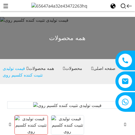
همه محصولات
صفحه اصلی
محصولات
همه محصولات
قیمت تولیدی
تثبیت کننده کلسیم روی
+8615805330828