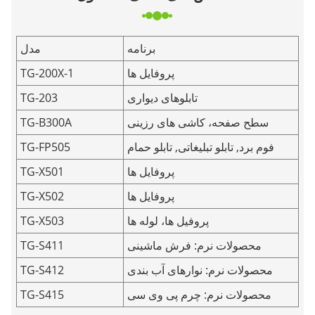
برنامه
مدل
پروفایل ها
TG-200X-1
تابلوهای دیواری
TG-203
سطح صفحه، کاشی های رزینی
TG-B300A
فوم برد, تابلو تبلیغاتی, تابلو حمام
TG-FP505
پروفایل ها
TG-X501
پروفایل ها
TG-X502
پروفیل ها، لوله ها
TG-X503
محصولات نرم: فرش ماشینی
TG-S411
محصولات نرم: نوارهای آب بندی
TG-S412
محصولات نرم: چرم پی وی سی
TG-S415