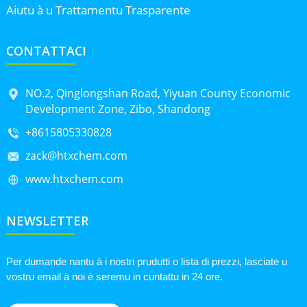
Aiutu à u Trattamentu Trasparente
CONTATTACI
NO.2, Qinglongshan Road, Yiyuan County Economic
Development Zone, Zibo, Shandong
+8615805330828
zack@htxchem.com
www.htxchem.com
NEWSLETTER
Per dumande nantu à i nostri prudutti o lista di prezzi, lasciate u
vostru email à noi è seremu in cuntattu in 24 ore.