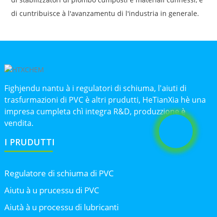
di cuntribuisce à l'avanzamentu di l'industria in generale.
Fighjendu nantu à i regulatori di schiuma, l'aiuti di
trasfurmazioni di PVC è altri prudutti, HeTianXia hè una
impresa cumpleta chì integra R&D, produzzione è
vendita.
I PRUDUTTI
Regulatore di schiuma di PVC
Aiutu à u prucessu di PVC
Aiutà à u processu di lubricanti