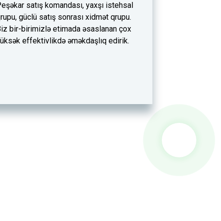
eşəkar satış komandası, yaxşı istehsal
rupu, güclü satış sonrası xidmət qrupu.
iz bir-birimizlə etimada əsaslanan çox
üksək effektivlikdə əməkdaşlıq edirik.