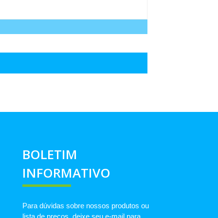
BOLETIM
INFORMATIVO
Para dúvidas sobre nossos produtos ou
lista de preços, deixe seu e-mail para