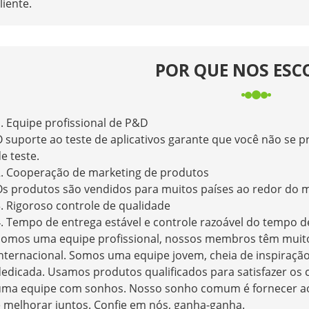
liente.
POR QUE NOS ESC
. Equipe profissional de P&D
 suporte ao teste de aplicativos garante que você não se
e teste.
2. Cooperação de marketing de produtos
Os produtos são vendidos para muitos países ao redor do 
. Rigoroso controle de qualidade
. Tempo de entrega estável e controle razoável do tempo d
Somos uma equipe profissional, nossos membros têm muito
internacional. Somos uma equipe jovem, cheia de inspiraç
edicada. Usamos produtos qualificados para satisfazer os 
ma equipe com sonhos. Nosso sonho comum é fornecer aos c
 melhorar juntos. Confie em nós, ganha-ganha.