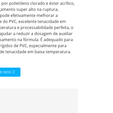
por polietileno clorado e éster acrílico,
amento super alto na ruptura,
 pode efetivamente melhorar a
de do PVC, excelente tenacidade em
eratura e processabilidade perfeita, o
ajudar a reduzir a dosagem de auxiliar
samento na fórmula. É adequado para
rígidos de PVC, especialmente para
 de tenacidade em baixa temperatura.
E-NOS