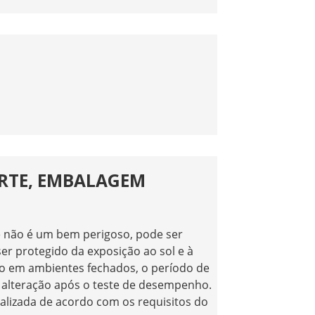
RTE, EMBALAGEM
ue não é um bem perigoso, pode ser
r protegido da exposição ao sol e à
do em ambientes fechados, o período de
alteração após o teste de desempenho.
lizada de acordo com os requisitos do