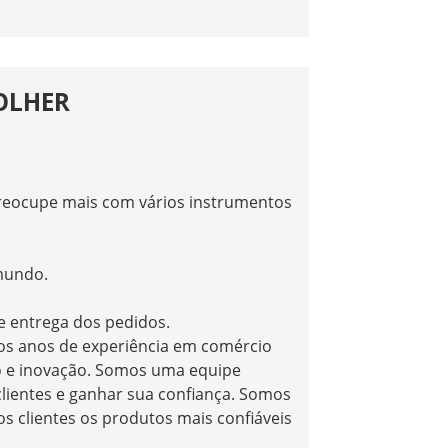
OLHER
 preocupe mais com vários instrumentos
mundo.
e entrega dos pedidos.
s anos de experiência em comércio
ão e inovação. Somos uma equipe
clientes e ganhar sua confiança. Somos
lientes os produtos mais confiáveis ​​