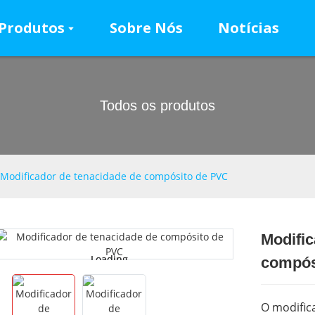
Produtos
Sobre Nós
Notícias
Todos os produtos
Modificador de tenacidade de compósito de PVC
Modific
Loading...
Loading...
compós
O modific