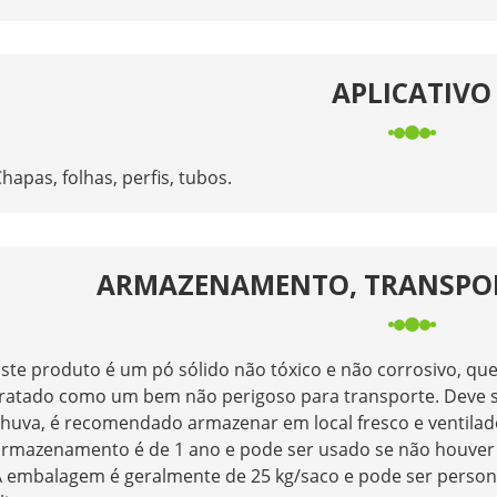
APLICATIVO
hapas, folhas, perfis, tubos.
ARMAZENAMENTO, TRANSPO
ste produto é um pó sólido não tóxico e não corrosivo, q
ratado como um bem não perigoso para transporte. Deve se
chuva, é recomendado armazenar em local fresco e ventila
armazenamento é de 1 ano e pode ser usado se não houver 
 embalagem é geralmente de 25 kg/saco e pode ser persona