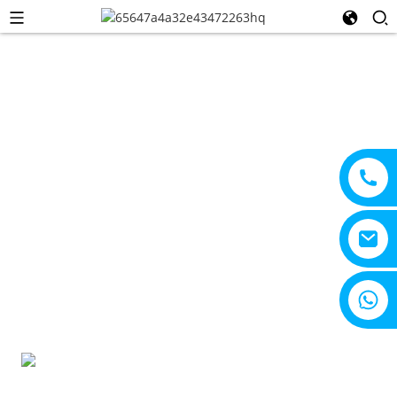
+8615805330828